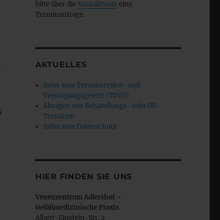
bitte über die
Kontaktseite
eine
Terminanfrage.
AKTUELLES
f
Infos zum Terminservice- und
Versorgungsgesetz (TSVG)
Absagen von Behandlungs- oder OP-
s
Terminen
Infos zum Datenschutz
HIER FINDEN SIE UNS
Venenzentrum Adlershof –
Gefäßmedizinische Praxis
Albert-Einstein-Str. 2