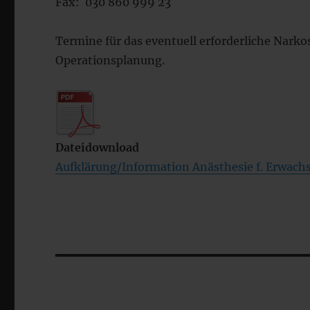
Fax: 030 860 999 23
Termine für das eventuell erforderliche Nar
Operationsplanung.
Dateidownload
Aufklärung/Information Anästhesie f. Erwach