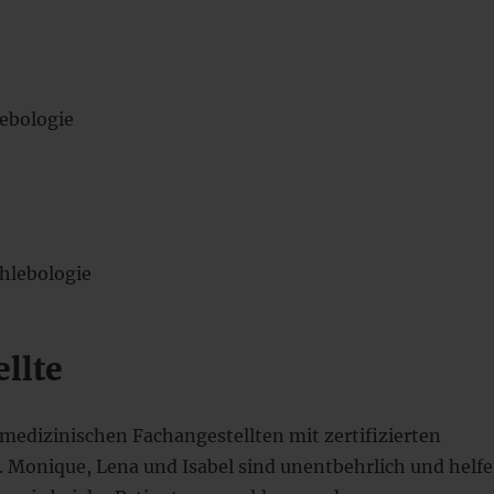
lebologie
Phlebologie
llte
medizinischen Fachangestellten mit zertifizierten
 Monique, Lena und Isabel sind unentbehrlich und helf