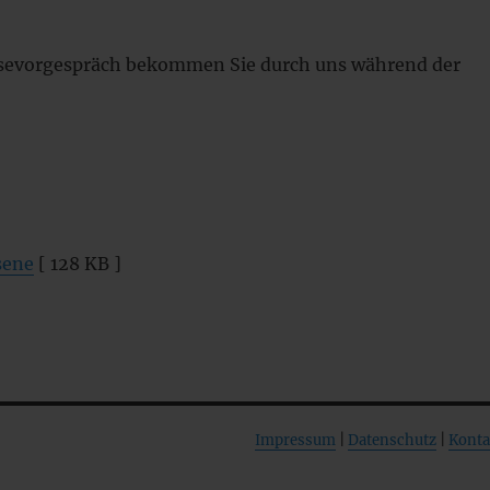
kosevorgespräch bekommen Sie durch uns während der
sene
[ 128 KB ]
Impressum
|
Datenschutz
|
Konta