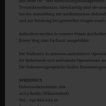
uns beim OP- und Abrechnungsmanagement s
Terminkoordination. Gleichzeitig sind sie u
bei der Anmeldung zur medizinischen Behandl
und zur Beratung bei generellen Fragen rund
Außerdem werden in unserer Praxis Arzthelfer
ihrem Weg zum Facharzt ausgebildet.
Die Narkosen in unserem ambulanten Operati
für Anästhesie und ambulante Operationen aus
Die Nakosevorgespräche finden Donnerstagnac
SPREEDOCS
Hohenzollerndamm 28A
10713 Berlin (Wilmersdorf)
Tel.: 030 860 999 10