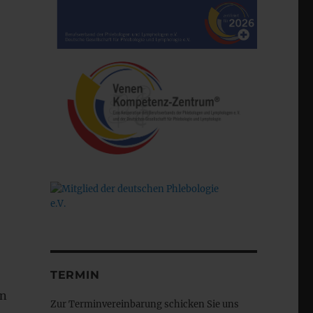
TERMIN
en
Zur Terminvereinbarung schicken Sie uns