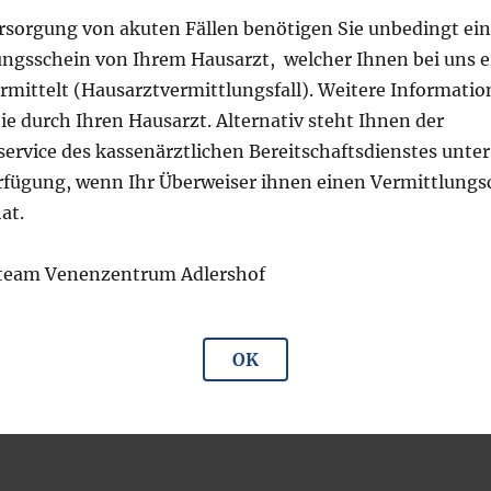
ersorgung von akuten Fällen benötigen Sie unbedingt ei
ngsschein von Ihrem Hausarzt, welcher Ihnen bei uns 
rmittelt (Hausarztvermittlungsfall). Weitere Informati
ie durch Ihren Hausarzt. Alternativ steht Ihnen der
ervice des kassenärztlichen Bereitschaftsdienstes unter
erfügung, wenn Ihr Überweiser ihnen einen Vermittlungs
at.
steam Venenzentrum Adlershof
OK