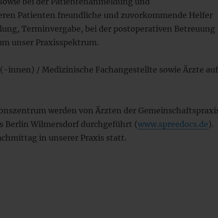
owie bei der Patientenanmeldung und
nseren Patienten freundliche und zuvorkommende Helfer
ung, Terminvergabe, bei der postoperativen Betreuung
 um unser Praxisspektrum.
(-innen) / Medizinische Fachangestellte sowie Ärzte au
onszentrum werden von Ärzten der Gemeinschaftspraxi
 Berlin Wilmersdorf durchgeführt (
www.spreedocs.de
).
hmittag in unserer Praxis statt.