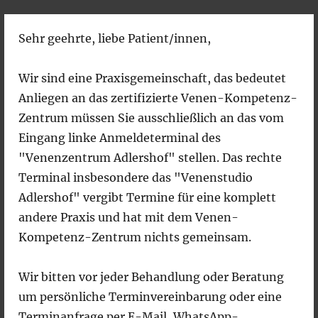
Sehr geehrte, liebe Patient/innen,
Venenzentrum Adlershof –
Gefäßmedizinische Praxis
Wir sind eine Praxisgemeinschaft, das bedeutet
Anliegen an das zertifizierte Venen-Kompetenz-
Zentrum müssen Sie ausschließlich an das vom
MENÜ
Eingang linke Anmeldeterminal des
"Venenzentrum Adlershof" stellen. Das rechte
Terminal insbesondere das "Venenstudio
Adlershof" vergibt Termine für eine komplett
andere Praxis und hat mit dem Venen-
Kompetenz-Zentrum nichts gemeinsam.
Datenschutz
Wir bitten vor jeder Behandlung oder Beratung
um persönliche Terminvereinbarung oder eine
Terminanfrage per E-Mail, WhatsApp-