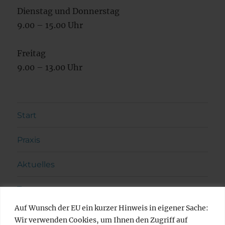
Dienstag und Donnerstag
9.00 – 15.00 Uhr
Freitag
9.00 – 13.00 Uhr
Start
Praxis
Aktuelles
Team
Auf Wunsch der EU ein kurzer Hinweis in eigener Sache:
Leistungen
Wir verwenden Cookies, um Ihnen den Zugriff auf