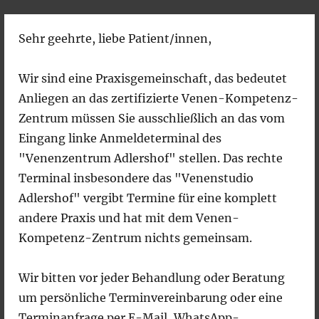
Sehr geehrte, liebe Patient/innen,
Venenzentrum Adlershof –
Gefäßmedizinische Praxis
Wir sind eine Praxisgemeinschaft, das bedeutet
Anliegen an das zertifizierte Venen-Kompetenz-
Zentrum müssen Sie ausschließlich an das vom
MENÜ
Eingang linke Anmeldeterminal des
"Venenzentrum Adlershof" stellen. Das rechte
Terminal insbesondere das "Venenstudio
Adlershof" vergibt Termine für eine komplett
andere Praxis und hat mit dem Venen-
Kompetenz-Zentrum nichts gemeinsam.
Leistungen
Wir bitten vor jeder Behandlung oder Beratung
um persönliche Terminvereinbarung oder eine
Terminanfrage per E-Mail, WhatsApp-