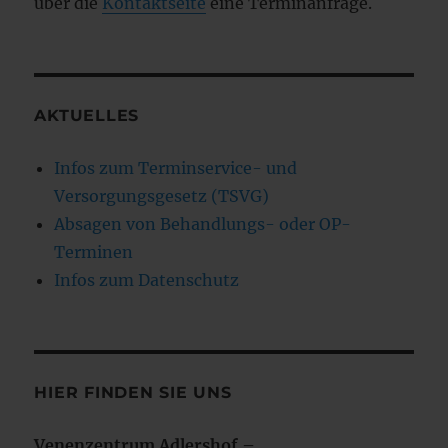
über die
Kontaktseite
eine Terminanfrage.
AKTUELLES
Infos zum Terminservice- und
Versorgungsgesetz (TSVG)
Absagen von Behandlungs- oder OP-
Terminen
Infos zum Datenschutz
HIER FINDEN SIE UNS
Venenzentrum Adlershof –